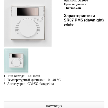
Артикул:
572064
Производитель:
Thermokon
Характеристики
SR07 PMS (day/night)
white
1. Тип выхода:
EnOcean
2. Температурный диапазон:
0...40 °C
3. Аксессуары:
CR1632 батарейка
Поставщик