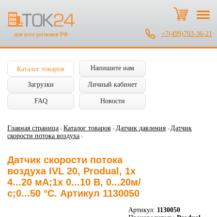
+7(499)703-36-21
для всех регионов РФ
Напишите нам
Каталог товаров
Загрузки
Личный кабинет
FAQ
Новости
Главная страница
Каталог товаров
Датчик давления
Датчик
скорости потока воздуха
Датчик скорости потока
воздуха IVL 20, Produal, 1x
4...20 мА;1x 0...10 В, 0...20м/
с;0...50 °C. Артикул 1130050
Артикул:
1130050