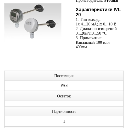
Производитель:
Produal
Характеристики IVL
20
1. Тип выхода:
1x 4...20 мА;1x 0...10 В
2. Диапазон измерений:
0...20м/с;0...50 °C
3. Примечание:
Канальный 100 или
400мм
Поставщик
PAS
Остаток
Партионность
1