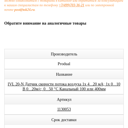
можно ознакомиться с товарами в каталоге или обратиться за консультацией
к нашим специалистам по телефону
+7(499)703-36-21
или по электронной
почте
post@tok24.ru
.
Обратите внимание на аналогичные товары
Производитель
Produal
Название
IVL 20-N Датчик скорости потока воздуха 1x 4...20 мА; 1x 0...10
В 0...20м/с; 0...50 °C Канальный 100 или 400мм
Артикул
1130053
Срок доставки