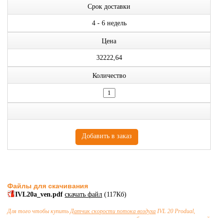
Срок доставки
4 - 6 недель
Цена
32222,64
Количество
Файлы для скачивания
IVL20a_ven.pdf
скачать файл
(117Кб)
Для того чтобы купить
Датчик скорости потока воздуха
IVL 20 Produal,