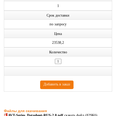
1
Срок доставки
по запросу
Цена
23538,2
Количество
Файлы для скачивания
AVT-Series_Datasheet-RUS-2.0.pdf
скачать файл
(829Кб)