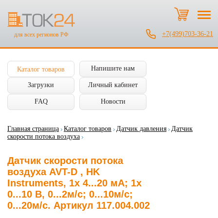
+7(499)703-36-21
для всех регионов РФ
Напишите нам
Каталог товаров
Загрузки
Личный кабинет
FAQ
Новости
Главная страница
Каталог товаров
Датчик давления
Датчик
скорости потока воздуха
Датчик скорости потока
воздуха AVT-D , HK
Instruments, 1x 4...20 мА; 1x
0...10 В, 0...2м/с; 0...10м/с;
0...20м/с. Артикул 117.004.002