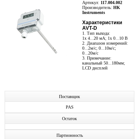
Артикул:
117.004.002
Производитель:
HK
Instruments
Характеристики
AVT-D
1. Тип выхода:
1x 4...20 мА; 1x 0...10 В
2. Диапазон измерений:
0...2м/с; 0...10м/с;
0...20м/с
3. Примечание:
канальный 50...180мм;
LCD дисплей
Поставщик
PAS
Остаток
Партионность