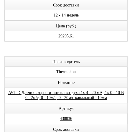
Срок доставки
12 - 14 недель
Цена (руб.)
29295,61
Производитель
Thermokon
Название
AVT-D Датчик скорости потока воздуха 1x 4...20 мА; 1x 0...10 В
0...2м/с; 0...10м/с; 0...20м/с канальный 210мм
Артикул
430036
Срок доставки