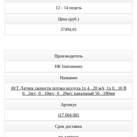
12 - 14 недель
Цена (руб.)
37494,01
Производитель
HK Instruments
Название
AVT Датчик скорости потока воздуха 1x 4...20 мА; 1x 0...10 В
0...2м/с; 0...10м/с; 0...20м/с канальный 50...180мм
Артикул
117.004.001
Срок доставки
по запросу