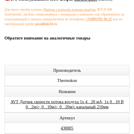
Для того чтобы купить
Датчик скорости потока воздуха
AVT-D HK
Instruments, можно ознакомиться с товарами в каталоге или обратиться за
консультацией к нашим специалистам по телефону
+7(499)703-36-21
или по
электронной почте
post@tok24.ru
.
Обратите внимание на аналогичные товары
Производитель
Thermokon
Название
AVT Датчик скорости потока воздуха 1x 4...20 мА; 1x 0...10 В
0...2м/с; 0...10м/с; 0...20м/с канальный 210мм
Артикул
430005