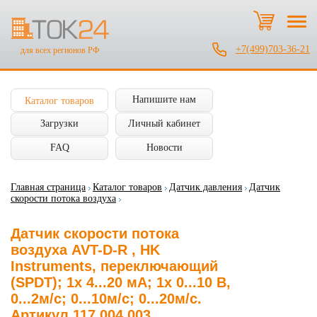
+7(499)703-36-21
для всех регионов РФ
Напишите нам
Каталог товаров
Загрузки
Личный кабинет
FAQ
Новости
Главная страница
Каталог товаров
Датчик давления
Датчик
скорости потока воздуха
Датчик скорости потока
воздуха AVT-D-R , HK
Instruments, переключающий
(SPDT); 1x 4...20 мА; 1x 0...10 В,
0...2м/с; 0...10м/с; 0...20м/с.
Артикул 117.004.003