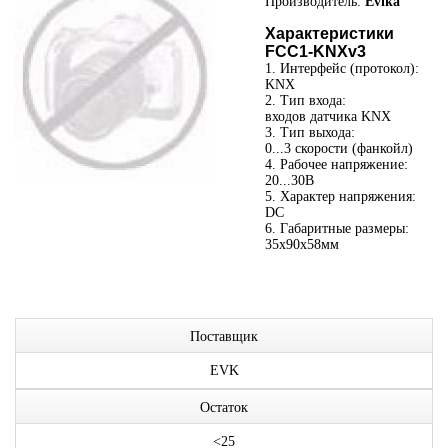
Производитель:
Evika
Характеристики
FCC1-KNXv3
1. Интерфейс (протокол):
KNX
2. Тип входа:
входов датчика KNX
3. Тип выхода:
0...3 скорости (фанкойл)
4. Рабочее напряжение:
20...30В
5. Характер напряжения:
DC
6. Габаритные размеры:
35x90x58мм
Поставщик
EVK
Остаток
<25