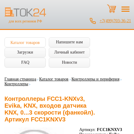
+7(499)703-36-21
для всех регионов РФ
Напишите нам
Каталог товаров
Загрузки
Личный кабинет
FAQ
Новости
Главная страница
Каталог товаров
Контроллеры и периферия
Контроллеры
Контроллеры FCC1-KNXv3,
Evika, KNX, входов датчика
KNX, 0...3 скорости (фанкойл).
Артикул FCC1KNXV3
Артикул:
FCC1KNXV3