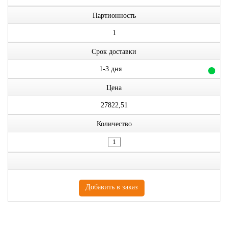
Партионность
1
Срок доставки
1-3 дня
Цена
27822,51
Количество