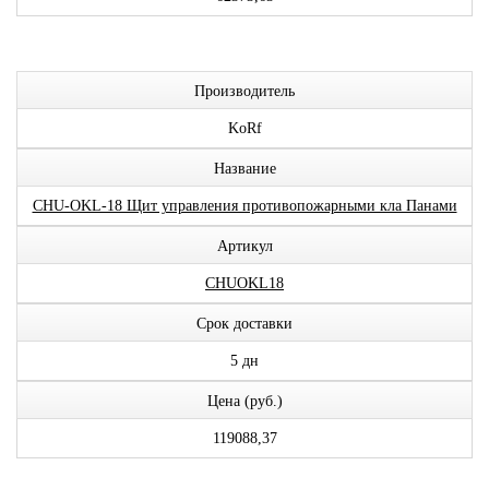
Производитель
KoRf
Название
CHU-OKL-18 Щит управления противопожарными кла Панами
Артикул
CHUOKL18
Срок доставки
5 дн
Цена (руб.)
119088,37