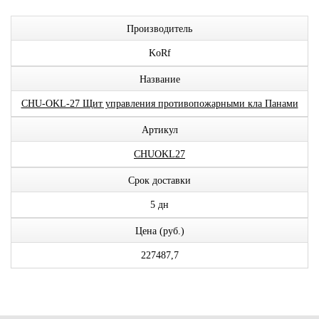
Производитель
KoRf
Название
CHU-OKL-27 Щит управления противопожарными кла Панами
Артикул
CHUOKL27
Срок доставки
5 дн
Цена (руб.)
227487,7