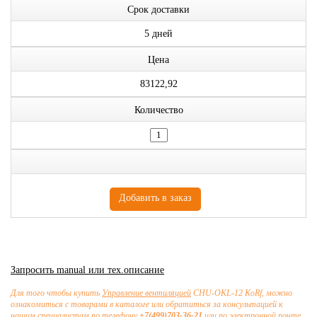
Срок доставки
5 дней
Цена
83122,92
Количество
Запросить manual или тех.описание
Для того чтобы купить
Управление вентиляцией
CHU-OKL-12 KoRf, можно
ознакомиться с товарами в каталоге или обратиться за консультацией к
нашим специалистам по телефону
+7(499)703-36-21
или по электронной почте