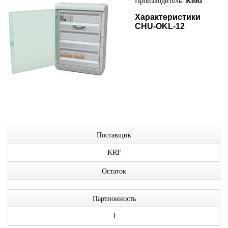
Производитель:
KoRf
Характеристики
CHU-OKL-12
Поставщик
KRF
Остаток
Партионность
1