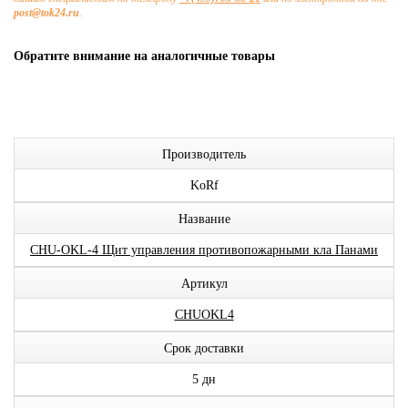
post@tok24.ru
.
Обратите внимание на аналогичные товары
Производитель
KoRf
Название
CHU-OKL-4 Щит управления противопожарными кла Панами
Артикул
CHUOKL4
Срок доставки
5 дн