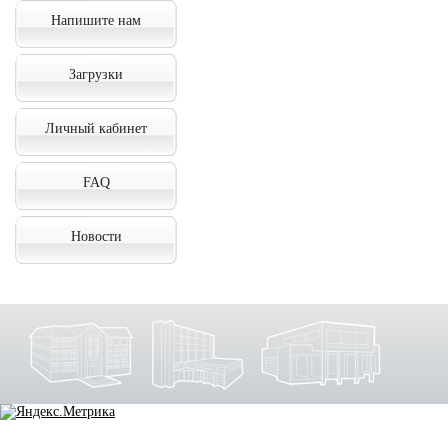
Напишите нам
Загрузки
Личный кабинет
FAQ
Новости