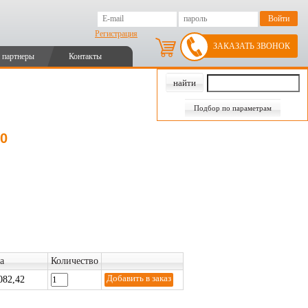
Регистрация
ЗАКАЗАТЬ ЗВОНОК
 партнеры
Контакты
Подбор по параметрам
0
а
Количество
082,42