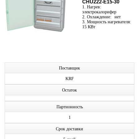
CHU222-E15-30
1. Нагрев:
электрокалорифер
2. Охлаждение:
нет
3. Мощность нагревателя:
15 КВт
Поставщик
KRF
Остаток
Партионность
1
Срок доставки