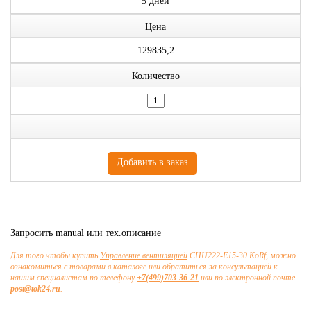
5 дней
Цена
129835,2
Количество
Запросить manual или тех.описание
Для того чтобы купить
Управление вентиляцией
CHU222-E15-30 KoRf, можно
ознакомиться с товарами в каталоге или обратиться за консультацией к
нашим специалистам по телефону
+7(499)703-36-21
или по электронной почте
post@tok24.ru
.