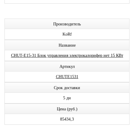
Производитель
KoRf
Название
CHUT-E15-31 Блок управления электрокалорифер нет 15 КВт
Артикул
CHUTE1531
Срок доставки
5 дн
Цена (руб.)
85434,3