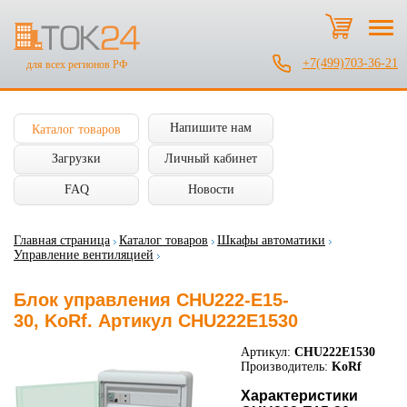
+7(499)703-36-21
для всех регионов РФ
Напишите нам
Каталог товаров
Загрузки
Личный кабинет
FAQ
Новости
Главная страница
Каталог товаров
Шкафы автоматики
Управление вентиляцией
Блок управления CHU222-E15-
30, KoRf. Артикул CHU222E1530
Артикул:
CHU222E1530
Производитель:
KoRf
Характеристики