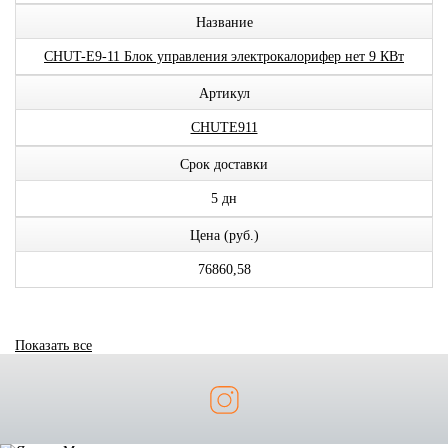
Название
CHUT-E9-11 Блок управления электрокалорифер нет 9 КВт
Артикул
CHUTE911
Срок доставки
5 дн
Цена (руб.)
76860,58
Показать все