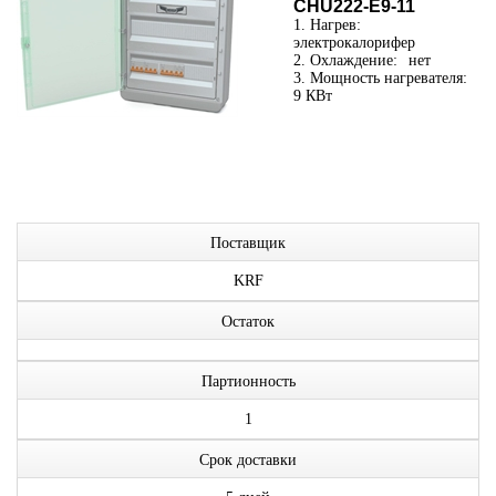
CHU222-E9-11
1. Нагрев:
электрокалорифер
2. Охлаждение:
нет
3. Мощность нагревателя:
9 КВт
Поставщик
KRF
Остаток
Партионность
1
Срок доставки