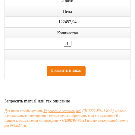
5 дней
Цена
122457,94
Количество
Запросить manual или тех.описание
Для того чтобы купить
Управление вентиляцией
CHU222-E9-11 KoRf, можно
ознакомиться с товарами в каталоге или обратиться за консультацией к
нашим специалистам по телефону
+7(499)703-36-21
или по электронной почте
post@tok24.ru
.