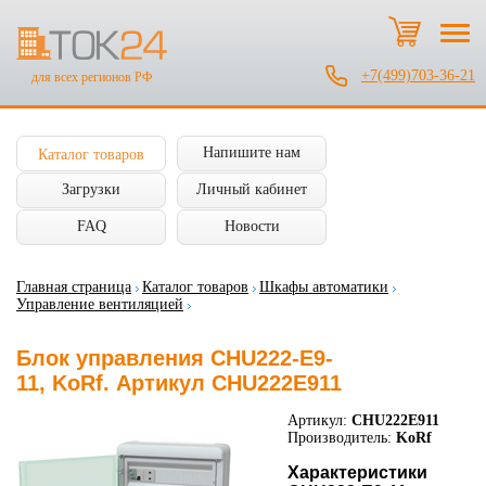
+7(499)703-36-21
для всех регионов РФ
Напишите нам
Каталог товаров
Загрузки
Личный кабинет
FAQ
Новости
Главная страница
Каталог товаров
Шкафы автоматики
Управление вентиляцией
Блок управления CHU222-E9-
11, KoRf. Артикул CHU222E911
Артикул:
CHU222E911
Производитель:
KoRf
Характеристики