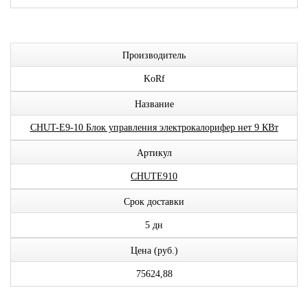
Производитель
KoRf
Название
CHUT-E9-10 Блок управления электрокалорифер нет 9 КВт
Артикул
CHUTE910
Срок доставки
5 дн
Цена (руб.)
75624,88