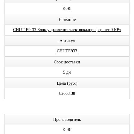
KoRf
Название
CHUT-E9-33 Блок управления электрокалорифер нет 9 КВт
Артикул
CHUTE933
Срок доставки
5 дн
Цена (руб.)
82668,38
Производитель
KoRf