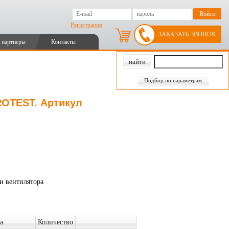
Регистрация
ЗАКАЗАТЬ ЗВОНОК
 партнеры
Контакты
Подбор по параметрам
OTEST. Артикул
и вентилятора
а
Количество