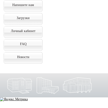
Напишите нам
Загрузки
Личный кабинет
FAQ
Новости