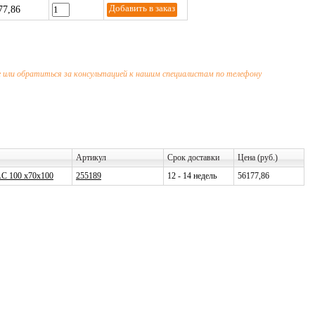
77,86
 или обратиться за консультацией к нашим специалистам по телефону
Артикул
Срок доставки
Цена (руб.)
AC 100 x70x100
255189
12 - 14 недель
56177,86