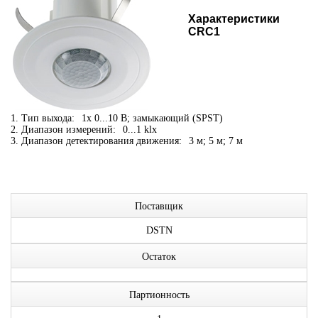
Характеристики
CRC1
1. Тип выхода:
1x 0...10 В; замыкающий (SPST)
2. Диапазон измерений:
0...1 klx
3. Диапазон детектирования движения:
3 м; 5 м; 7 м
Поставщик
DSTN
Остаток
Партионность