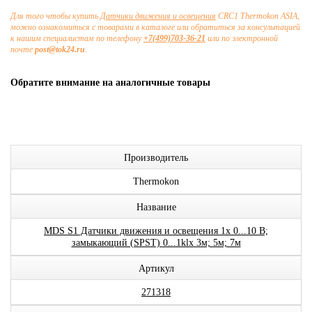
Для того чтобы купить
Датчики движения и освещения
CRC1 Thermokon ASIA,
можно ознакомиться с товарами в каталоге или обратиться за консультацией
к нашим специалистам по телефону
+7(499)703-36-21
или по электронной
почте
post@tok24.ru
.
Обратите внимание на аналогичные товары
Производитель
Thermokon
Название
MDS S1 Датчики движения и освещения 1x 0...10 В;
замыкающий (SPST) 0...1klx 3м; 5м; 7м
Артикул
271318