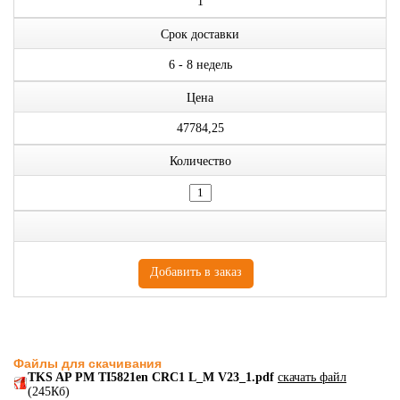
1
Срок доставки
6 - 8 недель
Цена
47784,25
Количество
Файлы для скачивания
TKS AP PM TI5821en CRC1 L_M V23_1.pdf
скачать файл
(245Кб)