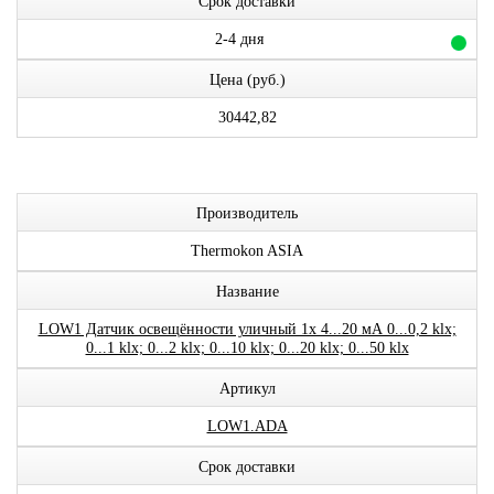
Срок доставки
2-4 дня
Цена (руб.)
30442,82
Производитель
Thermokon ASIA
Название
LOW1 Датчик освещённости уличный 1x 4...20 мА 0...0,2 klx;
0...1 klx; 0...2 klx; 0...10 klx; 0...20 klx; 0...50 klx
Артикул
LOW1.ADA
Срок доставки