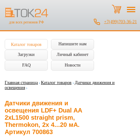
+7(499)703-36-21
для всех регионов РФ
Напишите нам
Каталог товаров
Загрузки
Личный кабинет
FAQ
Новости
Главная страница
Каталог товаров
Датчики движения и
освещения
Датчики движения и
освещения LDF+ Dual AA
2xL1500 straight prism,
Thermokon, 2x 4...20 мА.
Артикул 700863