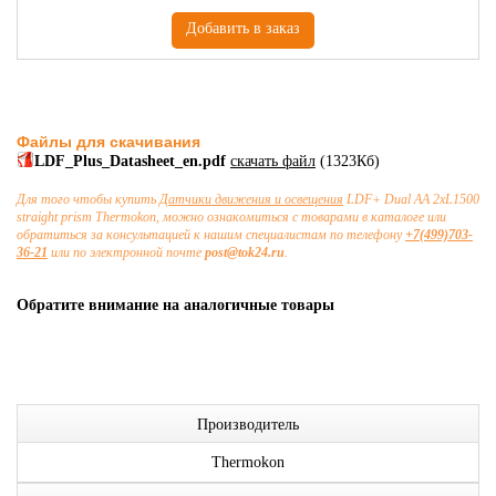
Файлы для скачивания
LDF_Plus_Datasheet_en.pdf
скачать файл
(1323Кб)
Для того чтобы купить
Датчики движения и освещения
LDF+ Dual AA 2xL1500
straight prism Thermokon, можно ознакомиться с товарами в каталоге или
обратиться за консультацией к нашим специалистам по телефону
+7(499)703-
36-21
или по электронной почте
post@tok24.ru
.
Обратите внимание на аналогичные товары
Производитель
Thermokon