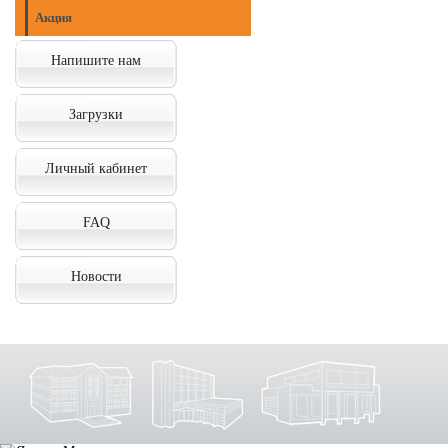
Акция
Напишите нам
Загрузки
Личный кабинет
FAQ
Новости