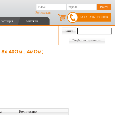
Регистрация
ЗАКАЗАТЬ ЗВОНОК
 партнеры
Контакты
Подбор по параметрам
 8x 40Ом...4мОм;
а
Количество