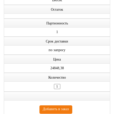
BKGK
Остаток
Партионность
1
Срок доставки
по запросу
Цена
24848,38
Количество