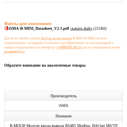
Файлы для скачивания
iSMA-B-MINI_Datasheet_V2.1.pdf
скачать файл
(221Кб)
Для того чтобы купить
Модули ввода-вывода
B-4I4O-H iSMA, можно
ознакомиться с товарами в каталоге или обратиться за консультацией к
нашим специалистам по телефону
+7(499)703-36-21
или по электронной почте
post@tok24.ru
.
Обратите внимание на аналогичные товары
Производитель
iSMA
Название
B-MIX38 Модули ввода-вывода RS485 Modbus; BACnet MS/TP