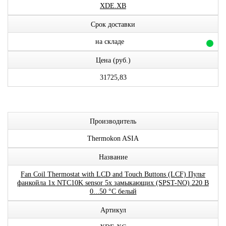
XDE.XB
Срок доставки
на складе
Цена (руб.)
31725,83
Производитель
Thermokon ASIA
Название
Fan Coil Thermostat with LCD and Touch Buttons (LCF) Пульт
фанкойла 1x NTC10K sensor 5x замыкающих (SPST-NO) 220 В
0...50 °C белый
Артикул