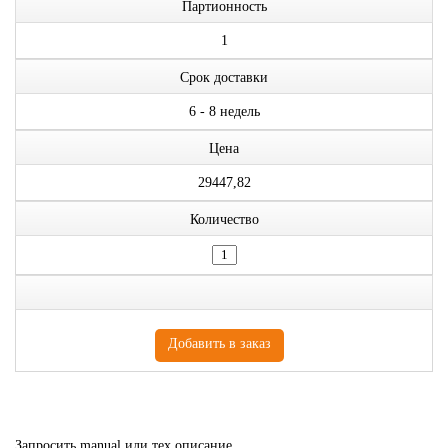
Партионность
1
Срок доставки
6 - 8 недель
Цена
29447,82
Количество
Запросить manual или тех.описание