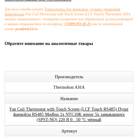
Для того чтобы купить
Термостаты для фанкойла \ пульты управления
фанкойлами
Fan Coil Thermostat with Touch Screen (LCF Touch) Thermokon ASIA,
можно ознакомиться с товарами в каталоге или обратиться за консультацией
к нашим специалистам по телефону
+7(499)703-36-21
или по электронной
почте
post@tok24.ru
.
Обратите внимание на аналогичные товары
Производитель
Thermokon ASIA
Название
Fan Coil Thermostat with Touch Screen (LCF Touch RS485) Пульт
фанкойла RS485 Modbus 1x NTC10K sensor 5x замыкающих
(SPST-NO) 220 В 0...50 °C чёрный
Артикул