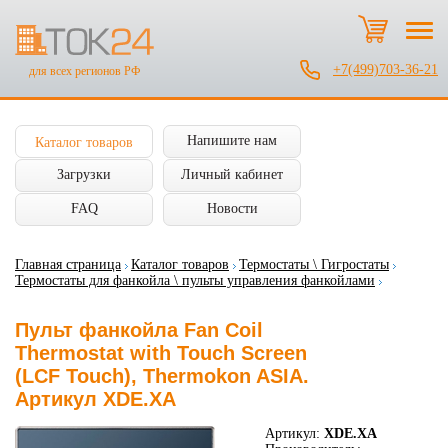
+7(499)703-36-21
для всех регионов РФ
Напишите нам
Каталог товаров
Загрузки
Личный кабинет
FAQ
Новости
Главная страница
Каталог товаров
Термостаты \ Гигростаты
Термостаты для фанкойла \ пульты управления фанкойлами
Пульт фанкойла Fan Coil
Thermostat with Touch Screen
(LCF Touch), Thermokon ASIA.
Артикул XDE.XA
Артикул:
XDE.XA