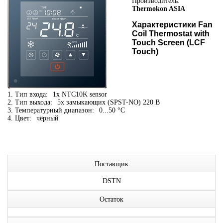
Производитель:
Thermokon ASIA
Характеристики Fan
Coil Thermostat with
Touch Screen (LCF
Touch)
1. Тип входа:
1x NTC10K sensor
2. Тип выхода:
5x замыкающих (SPST-NO) 220 В
3. Температурный диапазон:
0...50 °C
4. Цвет:
чёрный
Поставщик
DSTN
Остаток