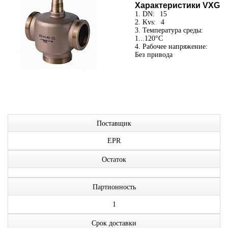
Характеристики VXG
1. DN:
15
2. Kvs:
4
3. Температура среды:
1...120°С
4. Рабочее напряжение:
Без привода
Поставщик
EPR
Остаток
Партионность
1
Срок доставки