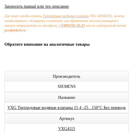
Запросить manual или тех.описание
Для того чтобы купить
Трехходовые водяные клапаны
VXG SIEMENS, можно
ознакомиться с товарами в каталоге или обратиться за консультацией к
нашим специалистам по телефону
+7(499)703-36-21
или по электронной почте
post@tok24.ru
.
Обратите внимание на аналогичные товары
Производитель
SIEMENS
Название
VXG Трехходовые водяные клапаны 15 4 -25...150°С Без привода
Артикул
VXG4115