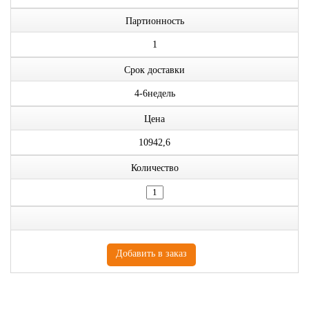
Партионность
1
Срок доставки
4-6недель
Цена
10942,6
Количество