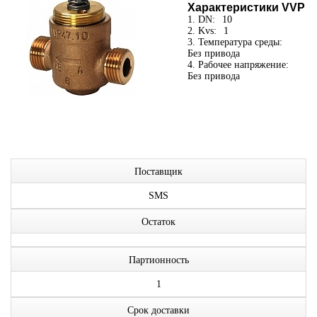
Характеристики VVP
1. DN:
10
2. Kvs:
1
3. Температура среды:
Без привода
4. Рабочее напряжение:
Без привода
Поставщик
SMS
Остаток
Партионность
1
Срок доставки