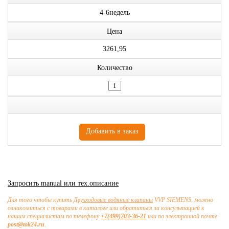
4-6недель
Цена
3261,95
Количество
Запросить manual или тех.описание
Для того чтобы купить
Двухходовые водяные клапаны
VVP SIEMENS, можно
ознакомиться с товарами в каталоге или обратиться за консультацией к
нашим специалистам по телефону
+7(499)703-36-21
или по электронной почте
post@tok24.ru
.