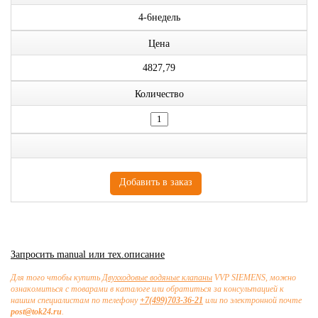
4-6недель
Цена
4827,79
Количество
Запросить manual или тех.описание
Для того чтобы купить
Двухходовые водяные клапаны
VVP SIEMENS, можно
ознакомиться с товарами в каталоге или обратиться за консультацией к
нашим специалистам по телефону
+7(499)703-36-21
или по электронной почте
post@tok24.ru
.