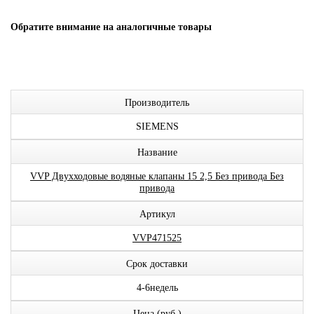
Обратите внимание на аналогичные товары
Производитель
SIEMENS
Название
VVP Двухходовые водяные клапаны 15 2,5 Без привода Без
привода
Артикул
VVP471525
Срок доставки
4-6недель
Цена (руб.)