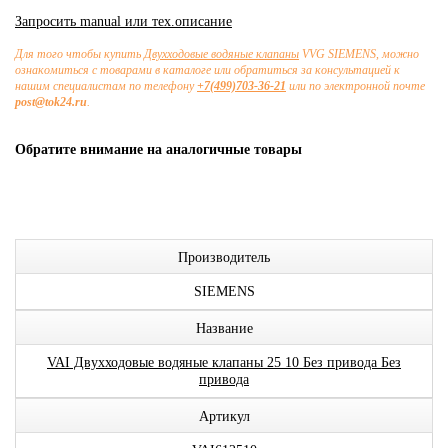
Запросить manual или тех.описание
Для того чтобы купить
Двухходовые водяные клапаны
VVG SIEMENS, можно
ознакомиться с товарами в каталоге или обратиться за консультацией к
нашим специалистам по телефону
+7(499)703-36-21
или по электронной почте
post@tok24.ru
.
Обратите внимание на аналогичные товары
Производитель
SIEMENS
Название
VAI Двухходовые водяные клапаны 25 10 Без привода Без
привода
Артикул