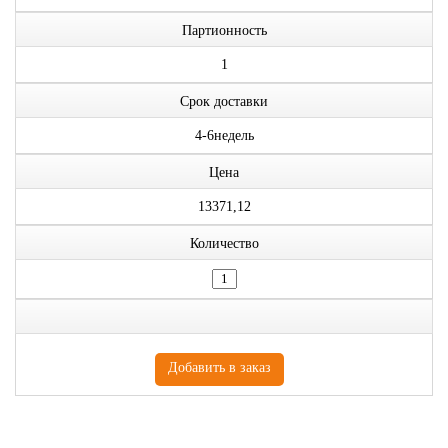
Партионность
1
Срок доставки
4-6недель
Цена
13371,12
Количество