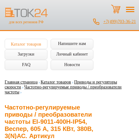
+7(499)703-36-21
для всех регионов РФ
Напишите нам
Каталог товаров
Загрузки
Личный кабинет
FAQ
Новости
Главная страница
Каталог товаров
Приводы и регуляторы
скорости
Частотно-регулируемые приводы / преобразователи
частоты
Частотно-регулируемые
приводы / преобразователи
частоты EI-9011-400H-IP54,
Веспер, 605 А, 315 КВт, 380В,
3(N)AC. Артикул