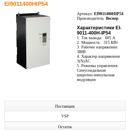
EI9011400HIP54
Артикул:
EI9011400HIP54
Производитель:
Веспер
Характеристики EI-
9011-400H-IP54
1. Ток выхода:
605 А
2. Мощность:
315 КВт
3. Рабочее напряжение:
380В
4. Характер напряжения:
3(N)AC
5. Режимы управления:
Синусоидальная
широтно-импульсная
модуляция
Поставщик
VSP
Остаток