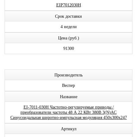
EIP7012030H
Срок доставки
4 недели
Цена (руб.)
91300
Производитель
Веспер
Название
EI-7011-030H Частотно-регулируемые приводы /
преобразователи частоты 48 А 22 КВт 380В 3(N)AC
Синусоидальная широтно-импульсная модуляция 450x300x247
Артикул