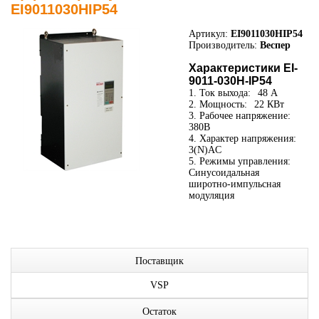
EI9011030HIP54
Артикул:
EI9011030HIP54
Производитель:
Веспер
Характеристики EI-
9011-030H-IP54
1. Ток выхода:
48 А
2. Мощность:
22 КВт
3. Рабочее напряжение:
380В
4. Характер напряжения:
3(N)AC
5. Режимы управления:
Синусоидальная
широтно-импульсная
модуляция
Поставщик
VSP
Остаток