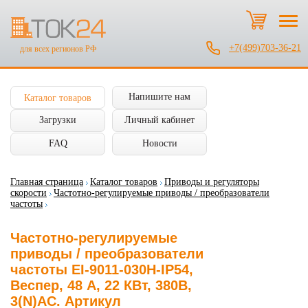
+7(499)703-36-21
для всех регионов РФ
Напишите нам
Каталог товаров
Загрузки
Личный кабинет
FAQ
Новости
Главная страница
Каталог товаров
Приводы и регуляторы
скорости
Частотно-регулируемые приводы / преобразователи
частоты
Частотно-регулируемые
приводы / преобразователи
частоты EI-9011-030H-IP54,
Веспер, 48 А, 22 КВт, 380В,
3(N)AC. Артикул