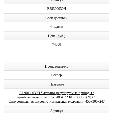
Артикул
E28300030H
Срок доставки
4 недели
Цена (руб.)
74300
Производитель
Веспер
Название
EI-9011-030H Частотно-регулируемые приводы /
преобразователи частоты 48 А 22 КВт 380В 3(N)AC
Синусоидальная широтно-импульсная модуляция 450x300x247
Артикул