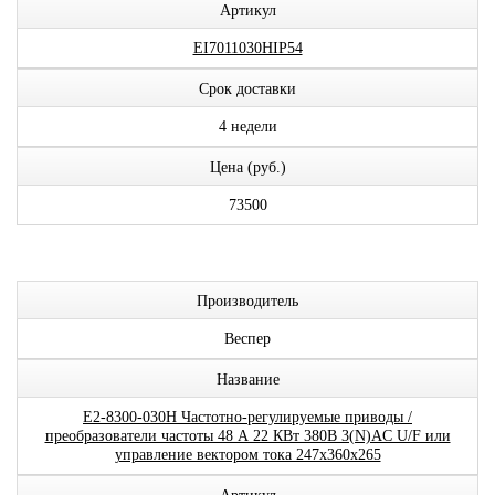
Артикул
EI7011030HIP54
Срок доставки
4 недели
Цена (руб.)
73500
Производитель
Веспер
Название
E2-8300-030H Частотно-регулируемые приводы /
преобразователи частоты 48 А 22 КВт 380В 3(N)AC U/F или
управление вектором тока 247x360x265