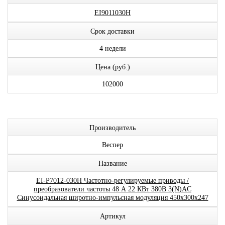
EI9011030H
Срок доставки
4 недели
Цена (руб.)
102000
Производитель
Веспер
Название
EI-P7012-030H Частотно-регулируемые приводы /
преобразователи частоты 48 А 22 КВт 380В 3(N)AC
Синусоидальная широтно-импульсная модуляция 450x300x247
Артикул