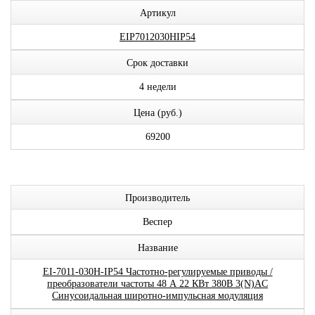
Артикул
EIP7012030HIP54
Срок доставки
4 недели
Цена (руб.)
69200
Производитель
Веспер
Название
EI-7011-030H-IP54 Частотно-регулируемые приводы /
преобразователи частоты 48 А 22 КВт 380В 3(N)AC
Синусоидальная широтно-импульсная модуляция