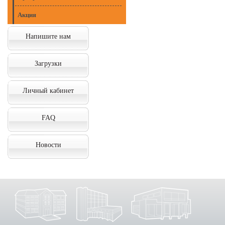
Акция
Напишите нам
Загрузки
Личный кабинет
FAQ
Новости