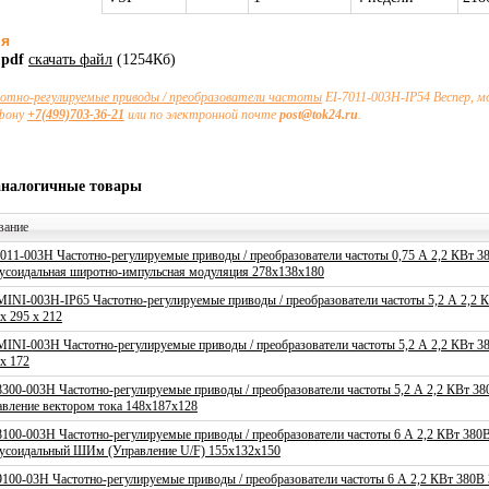
ия
.pdf
скачать файл
(1254Кб)
отно-регулируемые приводы / преобразователи частоты
EI-7011-003H-IP54 Веспер, 
ефону
+7(499)703-36-21
или по электронной почте
post@tok24.ru
.
аналогичные товары
вание
7011-003H Частотно-регулируемые приводы / преобразователи частоты 0,75 А 2,2 КВт 
усоидальная широтно-импульсная модуляция 278x138x180
MINI-003H-IP65 Частотно-регулируемые приводы / преобразователи частоты 5,2 А 2,2
x 295 x 212
MINI-003H Частотно-регулируемые приводы / преобразователи частоты 5,2 А 2,2 КВт 3
 х 172
8300-003H Частотно-регулируемые приводы / преобразователи частоты 5,2 А 2,2 КВт 3
авление вектором тока 148x187x128
8100-003H Частотно-регулируемые приводы / преобразователи частоты 6 А 2,2 КВт 38
усоидальный ШИм (Управление U/F) 155x132x150
9100-03H Частотно-регулируемые приводы / преобразователи частоты 6 А 2,2 КВт 380В