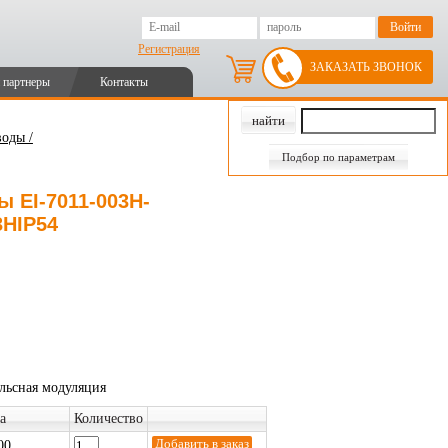
Регистрация
ЗАКАЗАТЬ ЗВОНОК
 партнеры
Контакты
оды /
Подбор по параметрам
 EI-7011-003H-
3HIP54
льсная модуляция
а
Количество
00