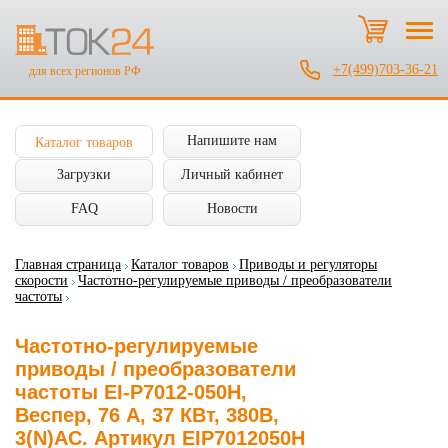
+7(499)703-36-21
для всех регионов РФ
Напишите нам
Каталог товаров
Загрузки
Личный кабинет
FAQ
Новости
Главная страница
Каталог товаров
Приводы и регуляторы
скорости
Частотно-регулируемые приводы / преобразователи
частоты
Частотно-регулируемые
приводы / преобразователи
частоты EI-P7012-050H,
Веспер, 76 А, 37 КВт, 380В,
3(N)AC. Артикул EIP7012050H