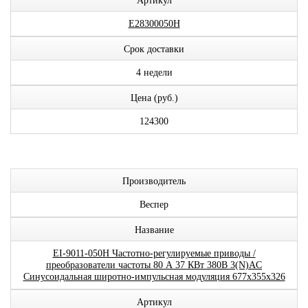
Артикул
E28300050H
Срок доставки
4 недели
Цена (руб.)
124300
Производитель
Веспер
Название
EI-9011-050H Частотно-регулируемые приводы /
преобразователи частоты 80 А 37 КВт 380В 3(N)AC
Синусоидальная широтно-импульсная модуляция 677x355x326
Артикул