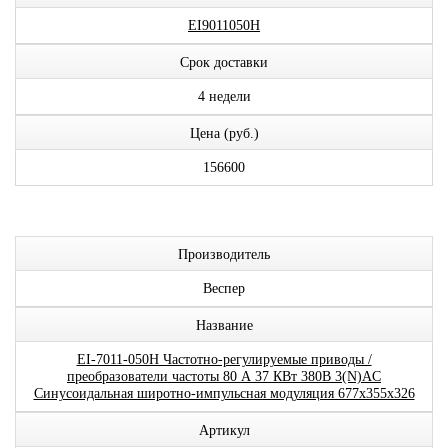
EI9011050H
Срок доставки
4 недели
Цена (руб.)
156600
Производитель
Веспер
Название
EI-7011-050H Частотно-регулируемые приводы /
преобразователи частоты 80 А 37 КВт 380В 3(N)AC
Синусоидальная широтно-импульсная модуляция 677x355x326
Артикул