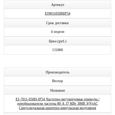
Артикул
EI9011050HIP54
Срок доставки
4 недели
Цена (руб.)
131800
Производитель
Веспер
Название
EI-7011-050H-IP54 Частотно-регулируемые приводы /
преобразователи частоты 80 А 37 КВт 380В 3(N)AC
Синусоидальная широтно-импульсная модуляция