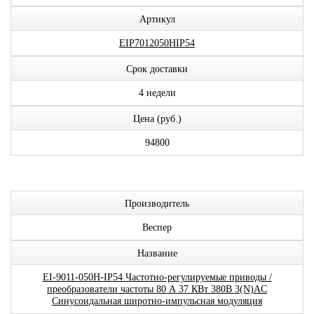
Артикул
EIP7012050HIP54
Срок доставки
4 недели
Цена (руб.)
94800
Производитель
Веспер
Название
EI-9011-050H-IP54 Частотно-регулируемые приводы /
преобразователи частоты 80 А 37 КВт 380В 3(N)AC
Синусоидальная широтно-импульсная модуляция