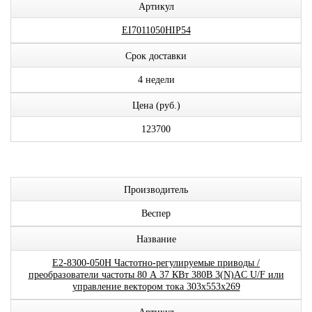
Артикул
EI7011050HIP54
Срок доставки
4 недели
Цена (руб.)
123700
Производитель
Веспер
Название
E2-8300-050H Частотно-регулируемые приводы /
преобразователи частоты 80 А 37 КВт 380В 3(N)AC U/F или
управление вектором тока 303x553x269