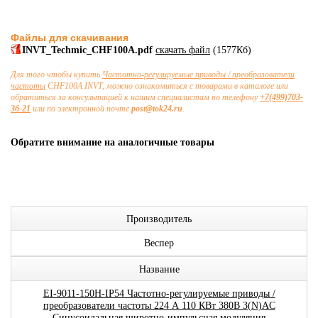
Файлы для скачивания
INVT_Techmic_CHF100A.pdf
скачать файл
(1577Кб)
Для того чтобы купить
Частотно-регулируемые приводы / преобразователи
частоты
CHF100A INVT, можно ознакомиться с товарами в каталоге или
обратиться за консультацией к нашим специалистам по телефону
+7(499)703-
36-21
или по электронной почте
post@tok24.ru
.
Обратите внимание на аналогичные товары
Производитель
Веспер
Название
EI-9011-150H-IP54 Частотно-регулируемые приводы /
преобразователи частоты 224 А 110 КВт 380В 3(N)AC
Синусоидальная широтно-импульсная модуляция