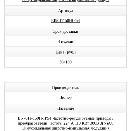
Артикул
EI9011150HIP54
Срок доставки
4 недели
Цена (руб.)
304100
Производитель
Веспер
Название
EI-7011-150H-IP54 Частотно-регулируемые приводы /
преобразователи частоты 224 А 110 КВт 380В 3(N)AC
Синусоидальная широтно-импульсная модуляция