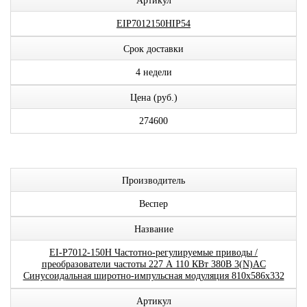
Артикул
EIP7012150HIP54
Срок доставки
4 недели
Цена (руб.)
274600
Производитель
Веспер
Название
EI-P7012-150H Частотно-регулируемые приводы /
преобразователи частоты 227 А 110 КВт 380В 3(N)AC
Синусоидальная широтно-импульсная модуляция 810x586x332
Артикул