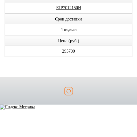
EIP7012150H
Срок доставки
4 недели
Цена (руб.)
295700