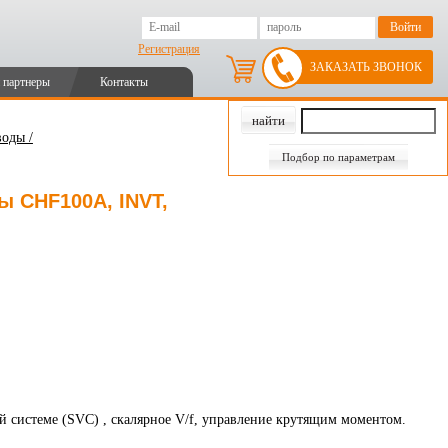
Регистрация
ЗАКАЗАТЬ ЗВОНОК
 партнеры
Контакты
оды /
Подбор по параметрам
ы CHF100A, INVT,
й системе (SVC) , скалярное V/f, управление крутящим моментом.