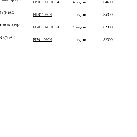
Вт 380В 3(N)AC
EI9011020HIP54
4 недели
64600
0В 3(N)AC
EI9011020H
4 недели
85300
Вт 380В 3(N)AC
EI7011020HIP54
4 недели
62300
0В 3(N)AC
EI7011020H
4 недели
82300