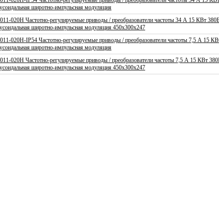
9011-020H-IP54 Частотно-регулируемые приводы / преобразователи частоты 34 А 15 К
усоидальная широтно-импульсная модуляция
9011-020H Частотно-регулируемые приводы / преобразователи частоты 34 А 15 КВт 38
усоидальная широтно-импульсная модуляция 450x300x247
7011-020H-IP54 Частотно-регулируемые приводы / преобразователи частоты 7,5 А 15 К
усоидальная широтно-импульсная модуляция
7011-020H Частотно-регулируемые приводы / преобразователи частоты 7,5 А 15 КВт 38
усоидальная широтно-импульсная модуляция 450x300x247