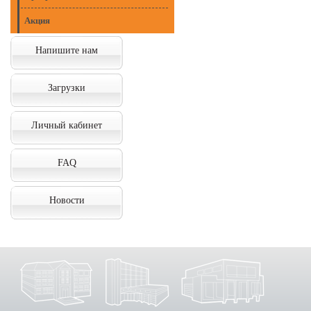
Акция
Напишите нам
Загрузки
Личный кабинет
FAQ
Новости