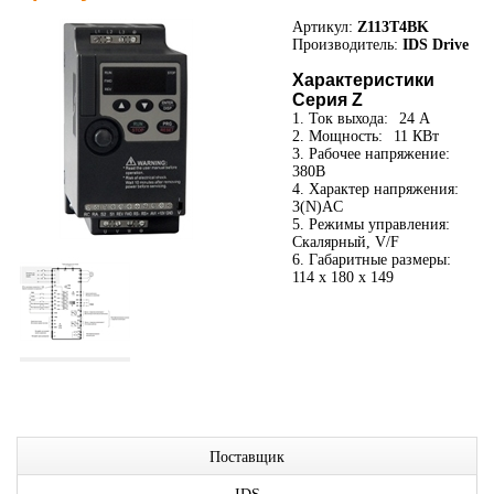
Артикул:
Z113T4BK
Производитель:
IDS Drive
Характеристики
Серия Z
1. Ток выхода:
24 А
2. Мощность:
11 КВт
3. Рабочее напряжение:
380В
4. Характер напряжения:
3(N)AC
5. Режимы управления:
Скалярный, V/F
6. Габаритные размеры:
114 x 180 x 149
Поставщик