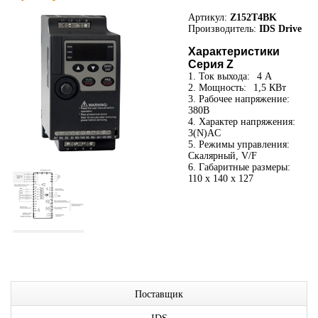
Артикул:
Z152T4BK
Производитель:
IDS Drive
Характеристики
Серия Z
1. Ток выхода:
4 А
2. Мощность:
1,5 КВт
3. Рабочее напряжение:
380В
4. Характер напряжения:
3(N)AC
5. Режимы управления:
Скалярный, V/F
6. Габаритные размеры:
110 x 140 x 127
Поставщик