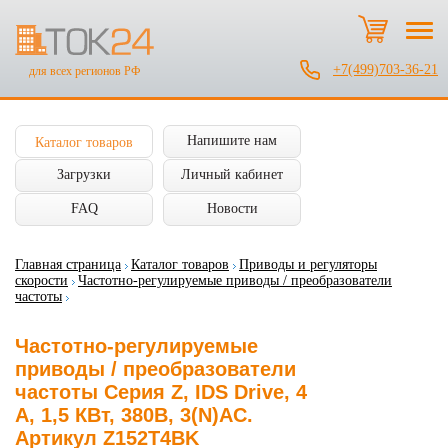
+7(499)703-36-21
для всех регионов РФ
Напишите нам
Каталог товаров
Загрузки
Личный кабинет
FAQ
Новости
Главная страница
Каталог товаров
Приводы и регуляторы
скорости
Частотно-регулируемые приводы / преобразователи
частоты
Частотно-регулируемые
приводы / преобразователи
частоты Серия Z, IDS Drive, 4
А, 1,5 КВт, 380В, 3(N)AC.
Артикул Z152T4BK