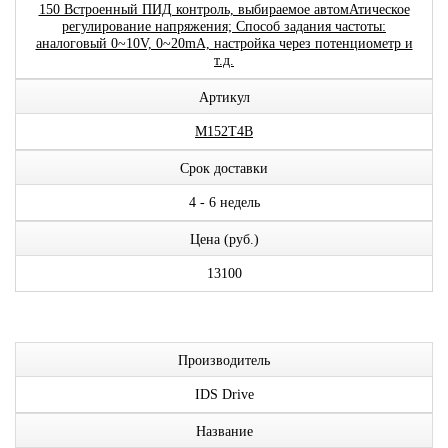
150 Встроенный ПИД контроль, выбираемое автомАтическое
регулирование напряжения; Способ задания частоты:
аналоговый 0~10V, 0~20mA, настройка через потенциометр и
т.д.
Артикул
M152T4B
Срок доставки
4 - 6 недель
Цена (руб.)
13100
Производитель
IDS Drive
Название