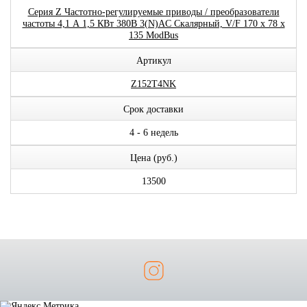
Серия Z Частотно-регулируемые приводы / преобразователи
частоты 4,1 А 1,5 КВт 380В 3(N)AC Скалярный, V/F 170 x 78 x
135 ModBus
Артикул
Z152T4NK
Срок доставки
4 - 6 недель
Цена (руб.)
13500