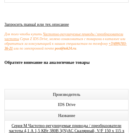
Запросить manual или тех.описание
Для того чтобы купить
Частотно-регулируемые приводы / преобразователи
частоты
Серия Z IDS Drive, можно ознакомиться с товарами в каталоге или
обратиться за консультацией к нашим специалистам по телефону
+7(499)703-
36-21
или по электронной почте
post@tok24.ru
.
Обратите внимание на аналогичные товары
Производитель
IDS Drive
Название
Серия M Частотно-регулируемые приводы / преобразователи
частоты 4,1 А 1,5 КВт 380В 3(N)AC Скалярный, V/F 150 x 115 x