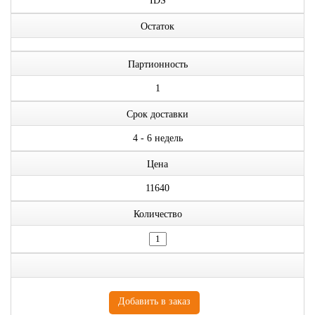
IDS
Остаток
Партионность
1
Срок доставки
4 - 6 недель
Цена
11640
Количество