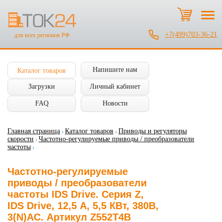
+7(499)703-36-21
для всех регионов РФ
Напишите нам
Каталог товаров
Загрузки
Личный кабинет
FAQ
Новости
Главная страница
Каталог товаров
Приводы и регуляторы
скорости
Частотно-регулируемые приводы / преобразователи
частоты
Частотно-регулируемые
приводы / преобразователи
частоты IDS Drive. Серия Z,
IDS Drive, 12,5 А, 5,5 КВт, 380В,
3(N)AC. Артикул Z552T4B