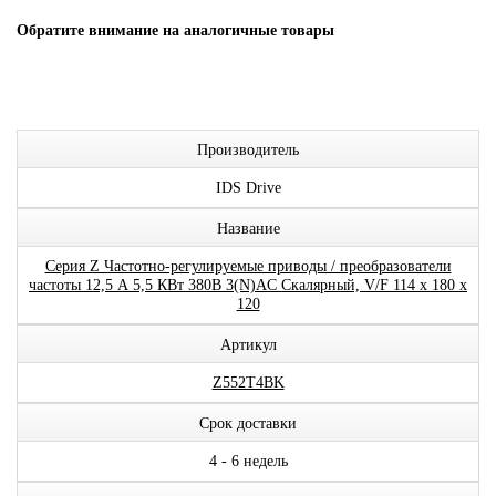
Обратите внимание на аналогичные товары
Производитель
IDS Drive
Название
Серия Z Частотно-регулируемые приводы / преобразователи
частоты 12,5 А 5,5 КВт 380В 3(N)AC Скалярный, V/F 114 x 180 x
120
Артикул
Z552T4BK
Срок доставки
4 - 6 недель