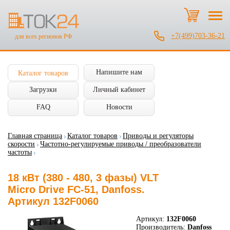
+7(499)703-36-21
для всех регионов РФ
Напишите нам
Каталог товаров
Загрузки
Личный кабинет
FAQ
Новости
Главная страница
Каталог товаров
Приводы и регуляторы
скорости
Частотно-регулируемые приводы / преобразователи
частоты
18 кВт (380 - 480, 3 фазы) VLT
Micro Drive FC-51, Danfoss.
Артикул 132F0060
Артикул:
132F0060
Производитель:
Danfoss