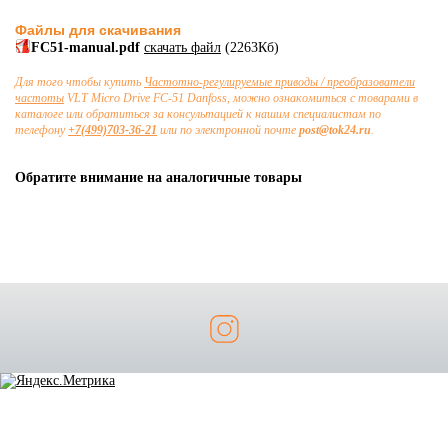
Файлы для скачивания
FC51-manual.pdf
скачать файл
(2263Кб)
Для того чтобы купить
Частотно-регулируемые приводы / преобразователи
частоты
VLT Micro Drive FC-51 Danfoss, можно ознакомиться с товарами в
каталоге или обратиться за консультацией к нашим специалистам по
телефону
+7(499)703-36-21
или по электронной почте
post@tok24.ru
.
Обратите внимание на аналогичные товары