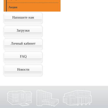
Акция
Напишите нам
Загрузки
Личный кабинет
FAQ
Новости