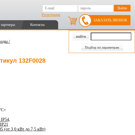
Регистрация
ЗАКАЗАТЬ ЗВОНОК
 партнеры
Контакты
оды /
Подбор по параметрам
Артикул 132F0028
VC+
 IP54,
IP21
(от 3,0 кВт до 7,5 кВт)