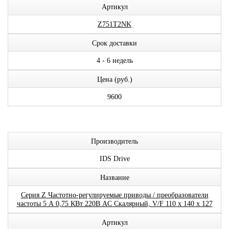
Артикул
Z751T2NK
Срок доставки
4 - 6 недель
Цена (руб.)
9600
Производитель
IDS Drive
Название
Серия Z Частотно-регулируемые приводы / преобразователи
частоты 5 А 0,75 КВт 220В AC Скалярный, V/F 110 x 140 x 127
Артикул