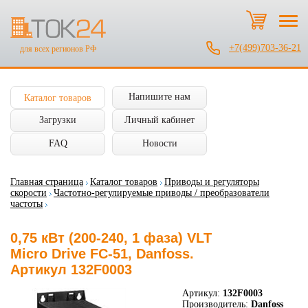
+7(499)703-36-21
для всех регионов РФ
Напишите нам
Каталог товаров
Загрузки
Личный кабинет
FAQ
Новости
Главная страница
Каталог товаров
Приводы и регуляторы
скорости
Частотно-регулируемые приводы / преобразователи
частоты
0,75 кВт (200-240, 1 фаза) VLT
Micro Drive FC-51, Danfoss.
Артикул 132F0003
Артикул:
132F0003
Производитель:
Danfoss