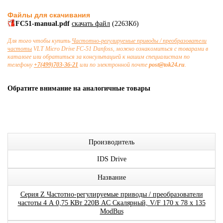
Файлы для скачивания
FC51-manual.pdf
скачать файл
(2263Кб)
Для того чтобы купить
Частотно-регулируемые приводы / преобразователи
частоты
VLT Micro Drive FC-51 Danfoss, можно ознакомиться с товарами в
каталоге или обратиться за консультацией к нашим специалистам по
телефону
+7(499)703-36-21
или по электронной почте
post@tok24.ru
.
Обратите внимание на аналогичные товары
Производитель
IDS Drive
Название
Серия Z Частотно-регулируемые приводы / преобразователи
частоты 4 А 0,75 КВт 220В AC Скалярный, V/F 170 x 78 x 135
ModBus