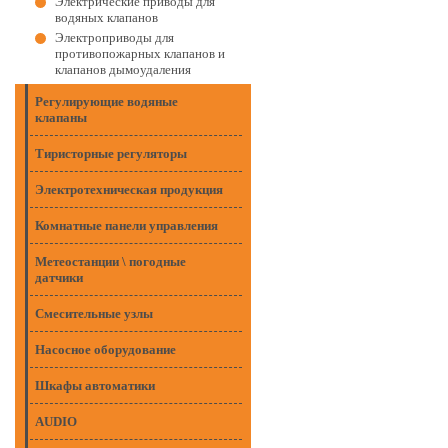
Электрические приводы для
водяных клапанов
Электроприводы для
противопожарных клапанов и
клапанов дымоудаления
Регулирующие водяные
клапаны
Тиристорные регуляторы
Электротехническая продукция
Комнатные панели управления
Метеостанции \ погодные
датчики
Смесительные узлы
Насосное оборудование
Шкафы автоматики
AUDIO