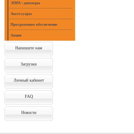
ЭПРА \ диммеры
Аксессуары
Программное обеспечение
Акция
Напишите нам
Загрузки
Личный кабинет
FAQ
Новости