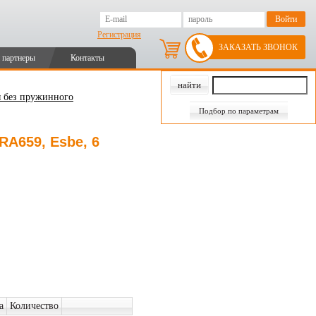
Регистрация
ЗАКАЗАТЬ ЗВОНОК
 партнеры
Контакты
 без пружинного
Подбор по параметрам
A659, Esbe, 6
а
Количество