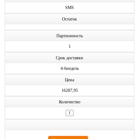
SMS
Остаток
Партионность
1
Срок доставки
4-6недель
Цена
16287,95
Количество