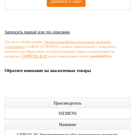
Запросить manual или тех.описание
Для того чтобы купить
Электроприводы без пружинного возврата
(реверсивные)
GLB161.1E SIEMENS, можно ознакомиться с товарами в
каталоге или обратиться за консультацией к нашим специалистам по
телефону
+7(499)703-36-21
или по электронной почте
post@tok24.ru
.
Обратите внимание на аналогичные товары
Производитель
SIEMENS
Название
GEB131.1E Электроприводы без пружинного возврата