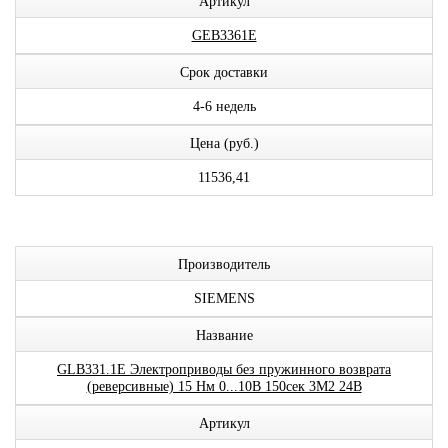
Артикул
GEB3361E
Срок доставки
4-6 недель
Цена (руб.)
11536,41
Производитель
SIEMENS
Название
GLB331.1E Электроприводы без пружинного возврата
(реверсивные) 15 Нм 0...10В 150сек 3М2 24В
Артикул