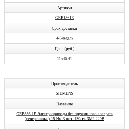
Артикул
GEB1361E
Срок доставки
4-6недель
Цена (руб.)
11536,41
Производитель
SIEMENS
Название
GEB336.1E Электроприводы без пружинного возврата
(реверсивные) 15 Нм 3 поз. 150сек 3М2 220В