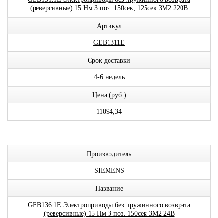
(реверсивные) 15 Нм 3 поз. 150сек; 125сек 3М2 220В
Артикул
GEB1311E
Срок доставки
4-6 недель
Цена (руб.)
11094,34
Производитель
SIEMENS
Название
GEB136.1E Электроприводы без пружинного возврата
(реверсивные) 15 Нм 3 поз. 150сек 3М2 24В