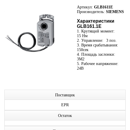
Артикул:
GLB1611E
Производитель:
SIEMENS
Характеристики
GLB161.1E
1. Крутящий момент:
15 Нм
2. Управление:
3 поз.
3. Время срабатывания:
150сек
4. Площадь заслонки:
3М2
5. Рабочее напряжение:
24В
Поставщик
EPR
Остаток