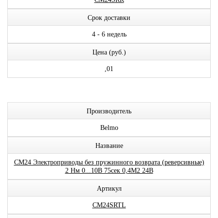
Срок доставки
4 - 6 недель
Цена (руб.)
,01
Производитель
Belmo
Название
CM24 Электроприводы без пружинного возврата (реверсивные)
2 Нм 0...10В 75сек 0,4М2 24В
Артикул
CM24SRTL