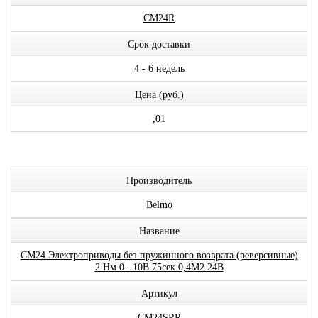
CM24R
Срок доставки
4 - 6 недель
Цена (руб.)
,01
Производитель
Belmo
Название
CM24 Электроприводы без пружинного возврата (реверсивные)
2 Нм 0...10В 75сек 0,4М2 24В
Артикул
CM24SRR