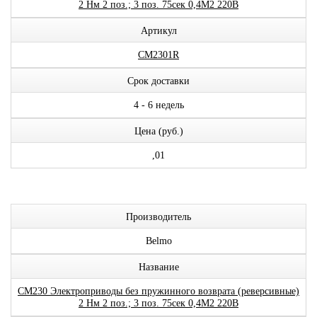
2 Нм 2 поз.; 3 поз. 75сек 0,4М2 220В
Артикул
CM2301R
Срок доставки
4 - 6 недель
Цена (руб.)
,01
Производитель
Belmo
Название
CM230 Электроприводы без пружинного возврата (реверсивные)
2 Нм 2 поз.; 3 поз. 75сек 0,4М2 220В