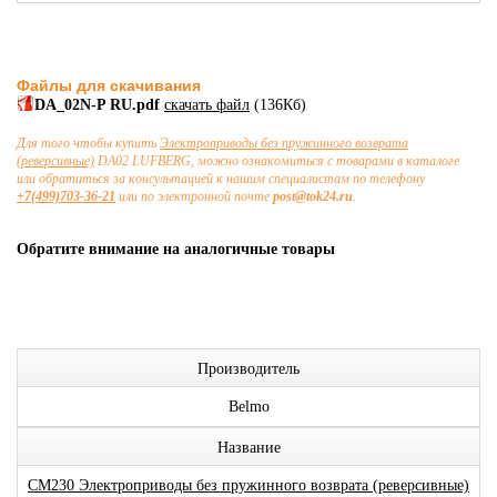
Файлы для скачивания
DA_02N-P RU.pdf
скачать файл
(136Кб)
Для того чтобы купить
Электроприводы без пружинного возврата
(реверсивные)
DA02 LUFBERG, можно ознакомиться с товарами в каталоге
или обратиться за консультацией к нашим специалистам по телефону
+7(499)703-36-21
или по электронной почте
post@tok24.ru
.
Обратите внимание на аналогичные товары
Производитель
Belmo
Название
CM230 Электроприводы без пружинного возврата (реверсивные)