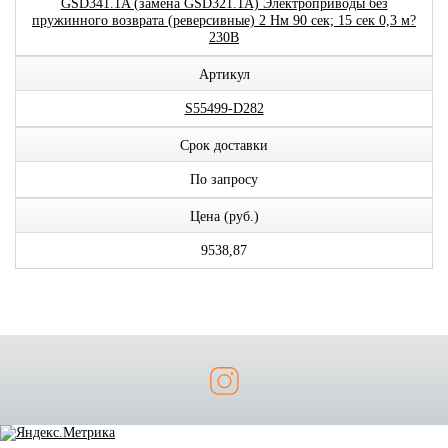
GSD341.1A (замена GSD321.1A) Электроприводы без
пружинного возврата (реверсивные) 2 Нм 90 сек; 15 сек 0,3 м?
230В
Артикул
S55499-D282
Срок доставки
По запросу
Цена (руб.)
9538,87