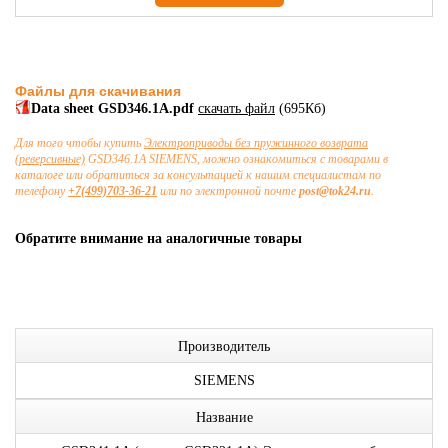
Файлы для скачивания
Data sheet GSD346.1A.pdf
скачать файл
(695Кб)
Для того чтобы купить
Электроприводы без пружинного возврата
(реверсивные)
GSD346.1A SIEMENS, можно ознакомиться с товарами в
каталоге или обратиться за консультацией к нашим специалистам по
телефону
+7(499)703-36-21
или по электронной почте
post@tok24.ru
.
Обратите внимание на аналогичные товары
Производитель
SIEMENS
Название