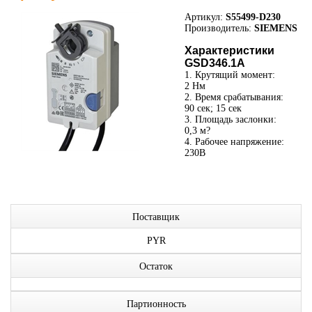
Артикул:
S55499-D230
Производитель:
SIEMENS
Характеристики
GSD346.1A
1. Крутящий момент:
2 Нм
2. Время срабатывания:
90 сек; 15 сек
3. Площадь заслонки:
0,3 м?
4. Рабочее напряжение:
230В
Поставщик
PYR
Остаток
Партионность