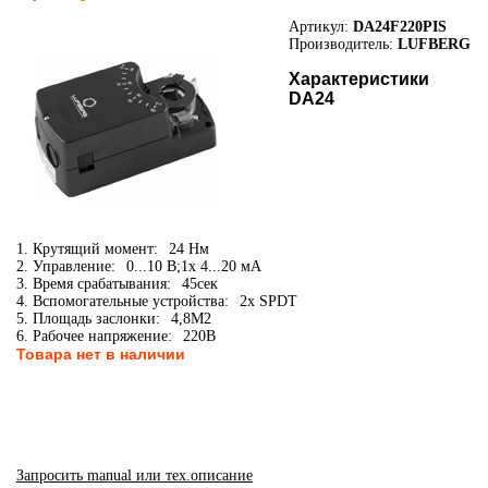
Артикул:
DA24F220PIS
Производитель:
LUFBERG
Характеристики
DA24
1. Крутящий момент:
24 Нм
2. Управление:
0...10 В;1x 4...20 мА
3. Время срабатывания:
45сек
4. Вспомогательные устройства:
2x SPDT
5. Площадь заслонки:
4,8М2
6. Рабочее напряжение:
220В
Товара нет в наличии
Запросить manual или тех.описание