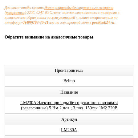
Для того чтобы купить
Электроприводы без пружинного возврата
(реверсивные)
225C-024T-05 Gruner, можно ознакомиться с товарами в
каталоге или обратиться за консультацией к нашим специалистам по
телефону
+7(499)703-36-21
или по электронной почте
post@tok24.ru
.
Обратите внимание на аналогичные товары
Производитель
Belmo
Название
LM230A Электроприводы без пружинного возврата
(реверсивные) 5 Нм 2 поз.; 3 поз. 150сек 1М2 220В
Артикул
LM230A