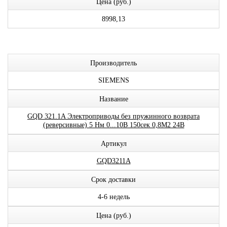
Цена (руб.)
8998,13
Производитель
SIEMENS
Название
GQD 321.1A Электроприводы без пружинного возврата
(реверсивные) 5 Нм 0...10В 150сек 0,8М2 24В
Артикул
GQD3211A
Срок доставки
4-6 недель
Цена (руб.)