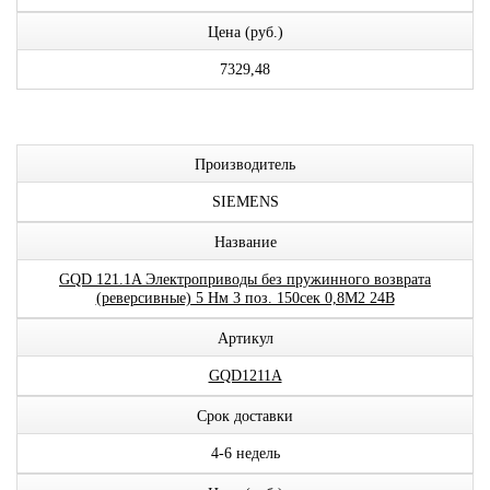
Цена (руб.)
7329,48
Производитель
SIEMENS
Название
GQD 121.1A Электроприводы без пружинного возврата
(реверсивные) 5 Нм 3 поз. 150сек 0,8М2 24В
Артикул
GQD1211A
Срок доставки
4-6 недель