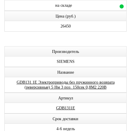
на складе
Цена (руб.)
26450
Производитель
SIEMENS
Название
GDB131.1E Электроприводы без пружинного возврата
(реверсивные) 5 Нм 3 поз. 150сек 0,8М2 220В
Артикул
GDB1311E
Срок доставки
4-6 недель