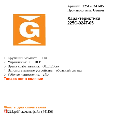
Артикул:
225C-024T-05
Производитель:
Gruner
Характеристики
225C-024T-05
1. Крутящий момент:
5 Нм
2. Управление:
0...10 В
3. Время срабатывания:
60...120сек
4. Вспомогательные устройства:
обратный сигнал
5. Рабочее напряжение:
24В
Товара нет в наличии
Файлы для скачивания
225.pdf
скачать файл
(441Кб)