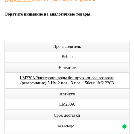
+7(499)703-36-21
или по электронной почте
post@tok24.ru
.
Обратите внимание на аналогичные товары
Производитель
Belmo
Название
LM230A Электроприводы без пружинного возврата
(реверсивные) 5 Нм 2 поз.; 3 поз. 150сек 1М2 220В
Артикул
LM230A
Срок доставки
на складе