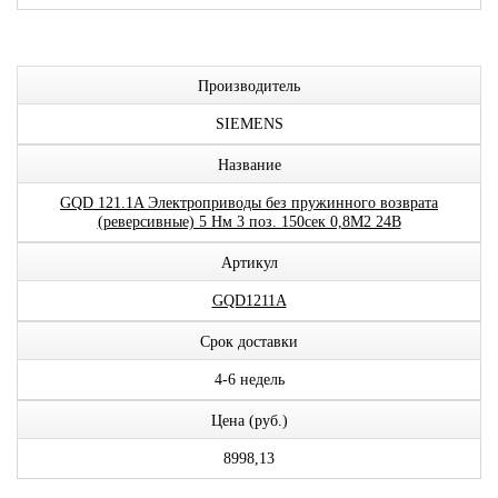
Производитель
SIEMENS
Название
GQD 121.1A Электроприводы без пружинного возврата
(реверсивные) 5 Нм 3 поз. 150сек 0,8М2 24В
Артикул
GQD1211A
Срок доставки
4-6 недель
Цена (руб.)
8998,13