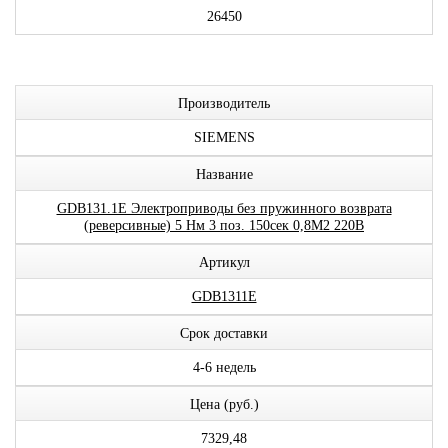
26450
Производитель
SIEMENS
Название
GDB131.1E Электроприводы без пружинного возврата
(реверсивные) 5 Нм 3 поз. 150сек 0,8М2 220В
Артикул
GDB1311E
Срок доставки
4-6 недель
Цена (руб.)
7329,48