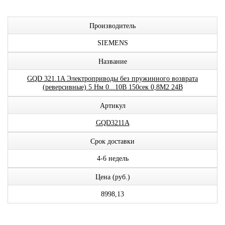
Производитель
SIEMENS
Название
GQD 321.1A Электроприводы без пружинного возврата
(реверсивные) 5 Нм 0...10В 150сек 0,8М2 24В
Артикул
GQD3211A
Срок доставки
4-6 недель
Цена (руб.)
8998,13