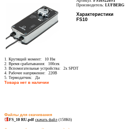
Артикул:
FS10S220ST
Производитель:
LUFBERG
Характеристики
FS10
1. Крутящий момент:
10 Нм
2. Время срабатывания:
100сек
3. Вспомогательные устройства:
2x SPDT
4. Рабочее напряжение:
220В
5. Термодатчик:
Да
Товара нет в наличии
Файлы для скачивания
FS_10 RU.pdf
скачать файл
(158Кб)