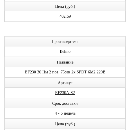
Цена (руб.)
402,69
Производитель
Belmo
Название
EF230 30 Нм 2 поз. 75сек 2x SPDT 6М2 220В
Артикул
EF230A-S2
Срок доставки
4 - 6 недель
Цена (руб.)