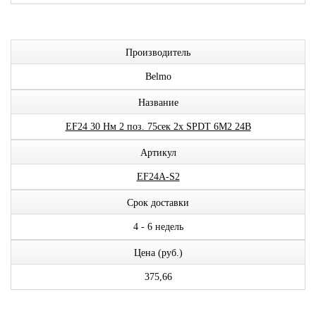
Производитель
Belmo
Название
EF24 30 Нм 2 поз. 75сек 2x SPDT 6М2 24В
Артикул
EF24A-S2
Срок доставки
4 - 6 недель
Цена (руб.)
375,66