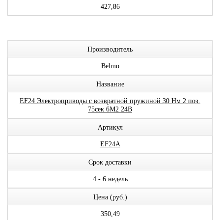
427,86
Производитель
Belmo
Название
EF24 Электроприводы с возвратной пружиной 30 Нм 2 поз.
75сек 6М2 24В
Артикул
EF24A
Срок доставки
4 - 6 недель
Цена (руб.)
350,49