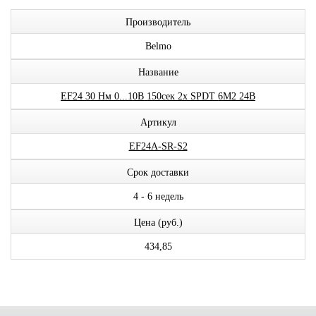
Производитель
Belmo
Название
EF24 30 Нм 0...10В 150сек 2x SPDT 6М2 24В
Артикул
EF24A-SR-S2
Срок доставки
4 - 6 недель
Цена (руб.)
434,85