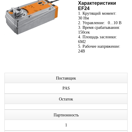
Характеристики
EF24
1. Крутящий момент:
30 Нм
2. Управление:
0...10 В
3. Время срабатывания:
150сек
4. Площадь заслонки:
6М2
5. Рабочее напряжение:
24В
Поставщик
PAS
Остаток
Партионность
1