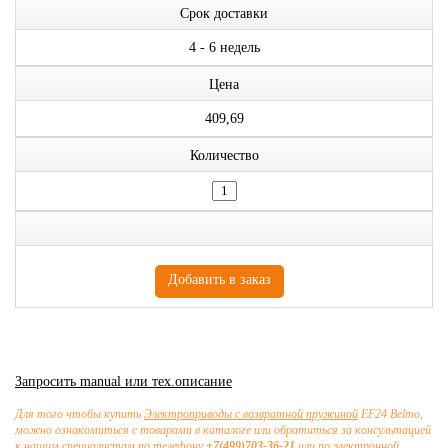
Срок доставки
4 - 6 недель
Цена
409,69
Количество
Запросить manual или тех.описание
Для того чтобы купить
Электроприводы с возвратной пружиной
EF24 Belmo,
можно ознакомиться с товарами в каталоге или обратиться за консультацией
к нашим специалистам по телефону
+7(499)703-36-21
или по электронной