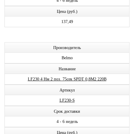
4 - 6 недель
Цена (руб.)
137,49
Производитель
Belmo
Название
LF230 4 Нм 2 поз. 75сек SPDT 0,8М2 220В
Артикул
LF230-S
Срок доставки
4 - 6 недель
Цена (руб.)