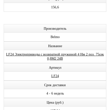
156,6
Производитель
Belmo
Название
LF24 Электроприводы с возвратной пружиной 4 Нм 2 поз. 75сек
0,8М2 24В
Артикул
LF24
Срок доставки
4 - 6 недель
Цена (руб.)