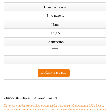
Срок доставки
4 - 6 недель
Цена
171,05
Количество
Запросить manual или тех.описание
Для того чтобы купить
Электроприводы с возвратной пружиной
LF24 Belmo,
можно ознакомиться с товарами в каталоге или обратиться за консультацией