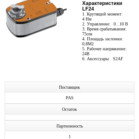
Характеристики
LF24
1. Крутящий момент:
4 Нм
2. Управление:
0...10 В
3. Время срабатывания:
75сек
4. Площадь заслонки:
0,8М2
5. Рабочее напряжение:
24В
6. Аксессуары:
S2AF
Поставщик
PAS
Остаток
Партионность
1