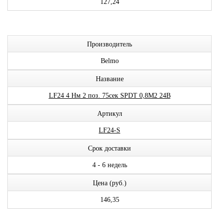
127,24
Производитель
Belmo
Название
LF24 4 Нм 2 поз. 75сек SPDT 0,8М2 24В
Артикул
LF24-S
Срок доставки
4 - 6 недель
Цена (руб.)
146,35