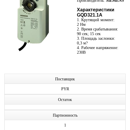
Производитель:
SIEMENS
Характеристики
GQD321.1A
1. Крутящий момент:
2 Нм
2. Время срабатывания:
90 сек; 15 сек
3. Площадь заслонки:
0,3 м?
4. Рабочее напряжение:
230В
Поставщик
PYR
Остаток
Партионность
1