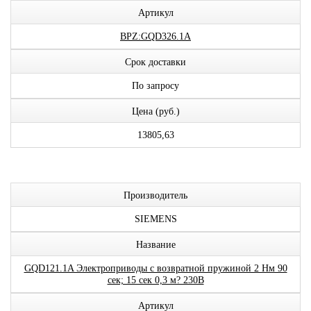
Артикул
BPZ:GQD326.1A
Срок доставки
По запросу
Цена (руб.)
13805,63
Производитель
SIEMENS
Название
GQD121.1A Электроприводы с возвратной пружиной 2 Нм 90
сек; 15 сек 0,3 м? 230В
Артикул