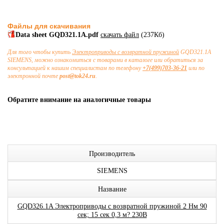
Файлы для скачивания
Data sheet GQD321.1A.pdf
скачать файл
(237Кб)
Для того чтобы купить
Электроприводы с возвратной пружиной
GQD321.1A
SIEMENS, можно ознакомиться с товарами в каталоге или обратиться за
консультацией к нашим специалистам по телефону
+7(499)703-36-21
или по
электронной почте
post@tok24.ru
.
Обратите внимание на аналогичные товары
Производитель
SIEMENS
Название
GQD326.1A Электроприводы с возвратной пружиной 2 Нм 90
сек; 15 сек 0,3 м? 230В