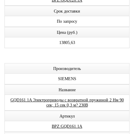
BPZ:GQD126.1A
Срок доставки
По запросу
Цена (руб.)
13805,63
Производитель
SIEMENS
Название
GQD161.1A Электроприводы с возвратной пружиной 2 Нм 90
сек; 15 сек 0,3 м? 230В
Артикул
BPZ:GQD161.1A