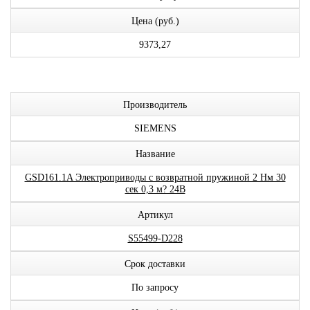
Цена (руб.)
9373,27
Производитель
SIEMENS
Название
GSD161.1A Электроприводы с возвратной пружиной 2 Нм 30
сек 0,3 м? 24В
Артикул
S55499-D228
Срок доставки
По запросу