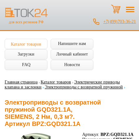
+7(499)703-36-21
для всех регионов РФ
Напишите нам
Каталог товаров
Загрузки
Личный кабинет
FAQ
Новости
Главная страница
Каталог товаров
Электрические приводы
клапана и заслонки
Электроприводы с возвратной пружиной
Электроприводы с возвратной
пружиной GQD321.1A,
SIEMENS, 2 Нм, 0,3 м?.
Артикул BPZ:GQD321.1A
Артикул:
BPZ:GQD321.1A