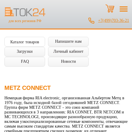
+7(499)703-36-21
для всех регионов РФ
Напишите нам
Каталог товаров
Загрузки
Личный кабинет
FAQ
Новости
METZ CONNECT
Немецкая фирма RIA electronic, организованная Альбертом Метц в
1976 году, была исходной базой сегодняшней METZ CONNECT.
Группа фирм METZ CONNECT - это союз компаний
развивающихся в 3 направлениях: RIA CONNET, BTR NETCOM и
MC TECHNOLOGI, производящие разнообразную продукцию,
включая узкоспециализированные сетевые компоненты, отвечающие
самым высоким стандартам качества. METZ CONNECT является
семейным предприятием средних размеров: их отличают